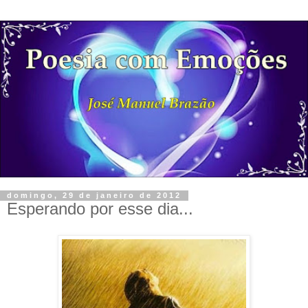
domingo, 29 de janeiro de 2012
Esperando por esse dia...