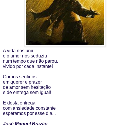
A vida nos uniu
e o amor nos seduziu
num tempo que não parou,
vivido por cada instante!
Corpos sentidos
em querer e prazer
de amor sem hesitação
e de entrega sem igual!
E desta entrega
com ansiedade constante
esperamos por esse dia...
J
osé Manuel Brazão